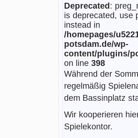
Deprecated
: preg_
is deprecated, use 
instead in
/homepages/u5221
potsdam.de/wp-
content/plugins/p
on line
398
Während der Sommer
regelmäßig Spielen
dem Bassinplatz sta
Wir kooperieren hie
Spielekontor.