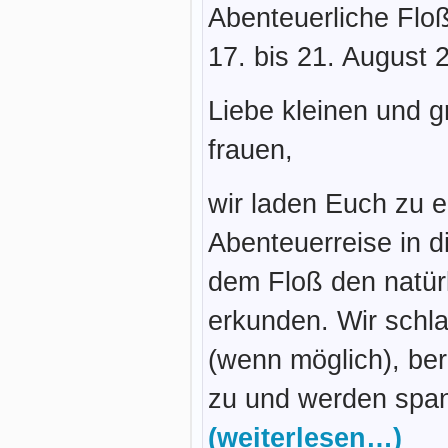
Abenteuerliche Flo
17. bis 21. August 
Liebe kleinen und 
frauen,
wir laden Euch zu e
Abenteuerreise in di
dem Floß den natür
erkunden. Wir schl
(wenn möglich), ber
zu und werden spa
(weiterlesen…)