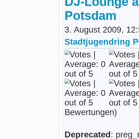
DJ-Lounge a
Potsdam
3. August 2009, 12
Stadtjugendring 
Bewertungen)
Deprecated
: preg_