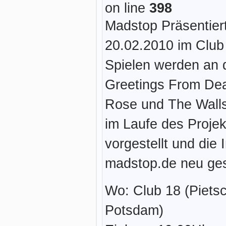
on line
398
Madstop Präsentier
20.02.2010 im Club 
Spielen werden an 
Greetings From Dea
Rose und The Wall
im Laufe des Proje
vorgestellt und die
madstop.de neu gest
Wo: Club 18 (Piets
Potsdam)