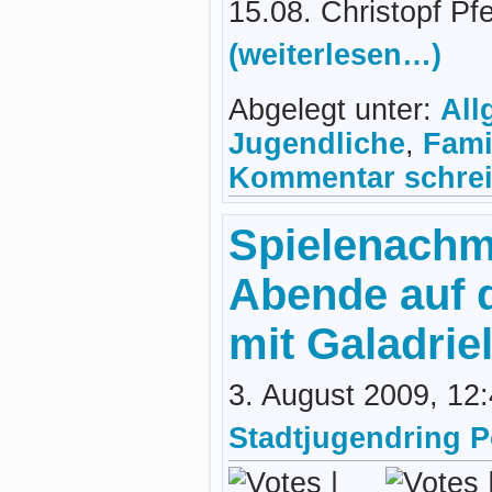
15.08. Christopf Pfe
(weiterlesen…)
Abgelegt unter:
All
Jugendliche
,
Fami
Kommentar schrei
Spielenachm
Abende auf 
mit Galadrie
3. August 2009, 12
Stadtjugendring 