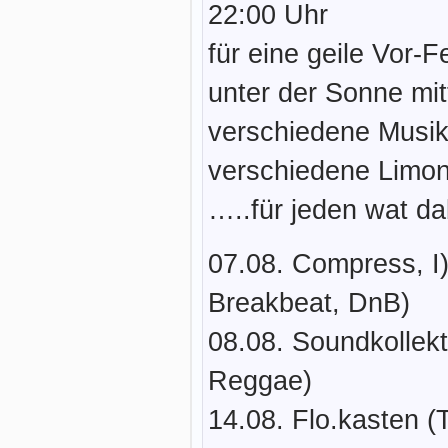
22:00 Uhr
für eine geile Vor
unter der Sonne mit
verschiedene Musiks
verschiedene Limo
…..für jeden wat d
07.08. Compress, I
Breakbeat, DnB)
08.08. Soundkollekt
Reggae)
14.08. Flo.kasten (