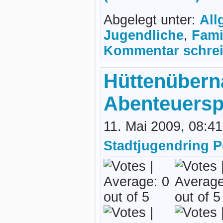
Abgelegt unter:
All
Jugendliche
,
Fami
Kommentar schrei
Hüttenübern
Abenteuerspi
11. Mai 2009, 08:4
Stadtjugendring 