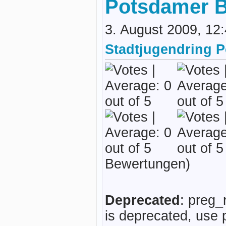
Potsdamer B
3. August 2009, 12
Stadtjugendring 
Bewertungen)
Deprecated
: preg_
is deprecated, use 