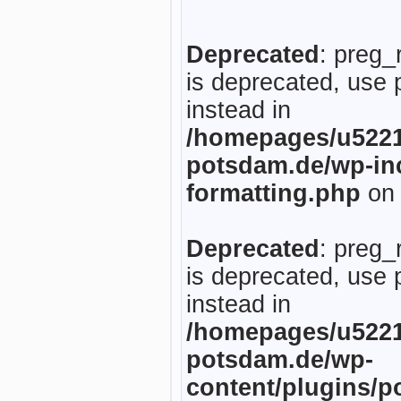
Deprecated
: preg_
is deprecated, use 
instead in
/homepages/u5221
potsdam.de/wp-inc
formatting.php
on 
Deprecated
: preg_
is deprecated, use 
instead in
/homepages/u5221
potsdam.de/wp-
content/plugins/p