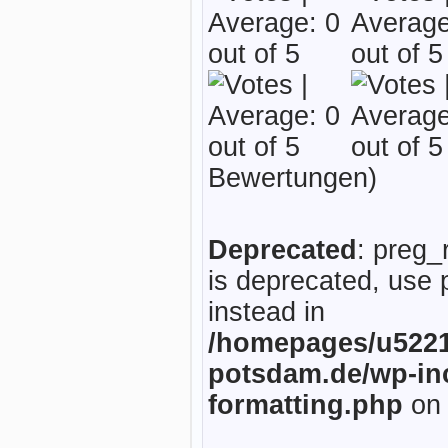
Bewertungen)
Deprecated
: preg_
is deprecated, use 
instead in
/homepages/u5221
potsdam.de/wp-inc
formatting.php
on 