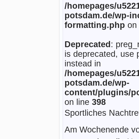
/homepages/u5221
potsdam.de/wp-inc
formatting.php
on 
Deprecated
: preg_
is deprecated, use 
instead in
/homepages/u5221
potsdam.de/wp-
content/plugins/p
on line
398
Sportliches Nachtre
Am Wochenende vom