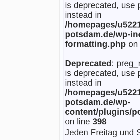
is deprecated, use 
instead in
/homepages/u5221
potsdam.de/wp-inc
formatting.php
on 
Deprecated
: preg_
is deprecated, use 
instead in
/homepages/u5221
potsdam.de/wp-
content/plugins/p
on line
398
Jeden Freitag und 