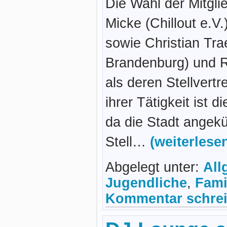
Die Wahl der Mitglie
Micke (Chillout e.V
sowie Christian Tr
Brandenburg) und Ro
als deren Stellvert
ihrer Tätigkeit ist 
da die Stadt angek
Stell…
(weiterles
Abgelegt unter:
All
Jugendliche
,
Fami
Kommentar schrei