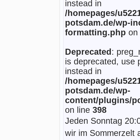
instead in
/homepages/u5221
potsdam.de/wp-inc
formatting.php
on 
Deprecated
: preg_
is deprecated, use 
instead in
/homepages/u5221
potsdam.de/wp-
content/plugins/p
on line
398
Jeden Sonntag 20:0
wir im Sommerzelt 