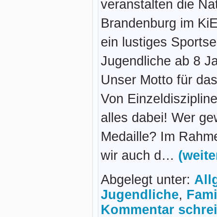
veranstalten die N
Brandenburg im KiE
ein lustiges Sports
Jugendliche ab 8 J
Unser Motto für da
Von Einzeldisziplin
alles dabei! Wer g
Medaille? Im Rahme
wir auch d…
(weit
Abgelegt unter:
All
Jugendliche
,
Fami
Kommentar schrei