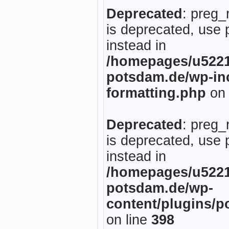
Deprecated
: preg_
is deprecated, use 
instead in
/homepages/u5221
potsdam.de/wp-inc
formatting.php
on 
Deprecated
: preg_
is deprecated, use 
instead in
/homepages/u5221
potsdam.de/wp-
content/plugins/p
on line
398