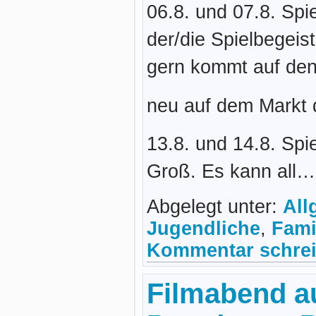
06.8. und 07.8. Spi
der/die Spielbegeis
gern kommt auf den
neu auf dem Markt d
13.8. und 14.8. Spi
Groß. Es kann all
Abgelegt unter:
All
Jugendliche
,
Fami
Kommentar schrei
Filmabend a