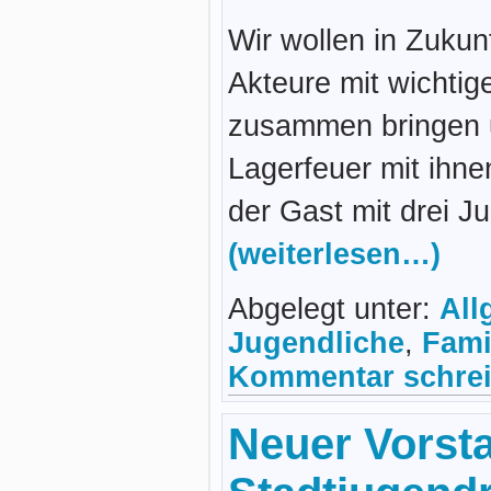
Wir wollen in Zukun
Akteure mit wichtig
zusammen bringen
Lagerfeuer mit ihne
der Gast mit drei 
(weiterlesen…)
Abgelegt unter:
All
Jugendliche
,
Fami
Kommentar schrei
Neuer Vorst