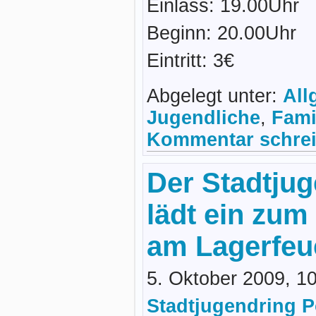
Einlass: 19.00Uhr
Beginn: 20.00Uhr
Eintritt: 3€
Abgelegt unter:
All
Jugendliche
,
Fami
Kommentar schrei
Der Stadtju
lädt ein z
am Lagerfeu
5. Oktober 2009, 1
Stadtjugendring 