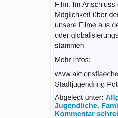
Film. Im Anschluss 
Möglichkeit über de
unsere Filme aus de
oder globalisierung
stammen.
Mehr Infos:
www.aktionsflaech
Stadtjugendring Po
Abgelegt unter:
All
Jugendliche
,
Fami
Kommentar schrei