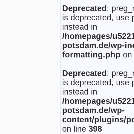
Deprecated
: preg_
is deprecated, use 
instead in
/homepages/u5221
potsdam.de/wp-inc
formatting.php
on 
Deprecated
: preg_
is deprecated, use 
instead in
/homepages/u5221
potsdam.de/wp-
content/plugins/p
on line
398