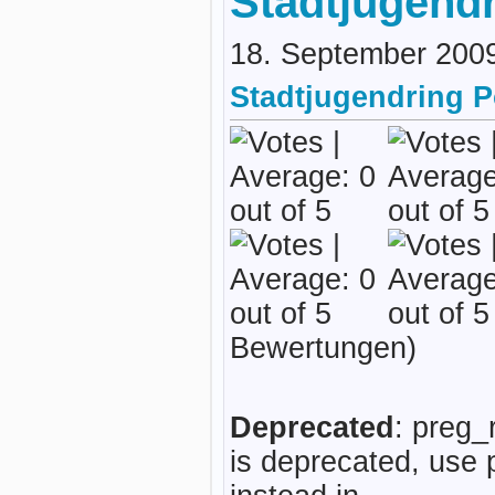
Stadtjugendr
18. September 200
Stadtjugendring 
Bewertungen)
Deprecated
: preg_
is deprecated, use 