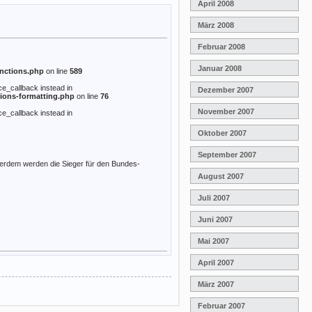
April 2008
März 2008
Februar 2008
Januar 2008
nctions.php
on line
589
ce_callback instead in
Dezember 2007
ions-formatting.php
on line
76
November 2007
ce_callback instead in
Oktober 2007
September 2007
ßerdem werden die Sieger für den Bundes-
August 2007
Juli 2007
Juni 2007
Mai 2007
April 2007
März 2007
Februar 2007