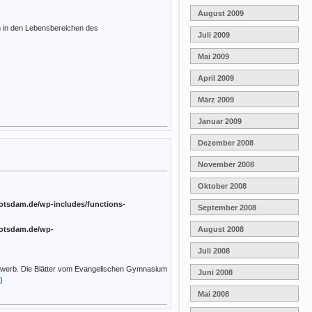
August 2009
n in den Lebensbereichen des
Juli 2009
Mai 2009
April 2009
März 2009
Januar 2009
Dezember 2008
November 2008
Oktober 2008
otsdam.de/wp-includes/functions-
September 2008
August 2008
otsdam.de/wp-
Juli 2008
tbewerb. Die Blätter vom Evangelischen Gymnasium
Juni 2008
)
Mai 2008